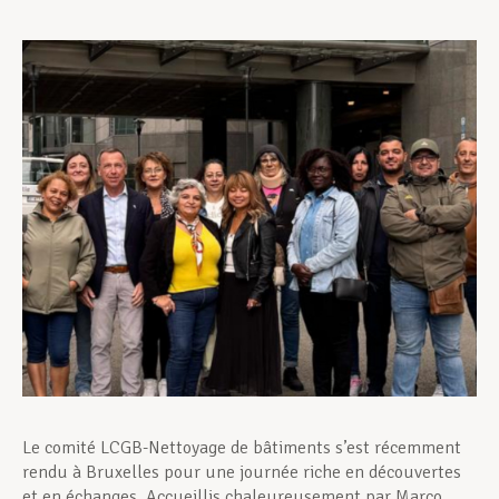
Assistance en vie privée
Développement professionnel
Devenir Membre
Actualités
Le comité LCGB-Nettoyage de bâtiments s’est récemment
rendu à Bruxelles pour une journée riche en découvertes
et en échanges. Accueillis chaleureusement par Marco