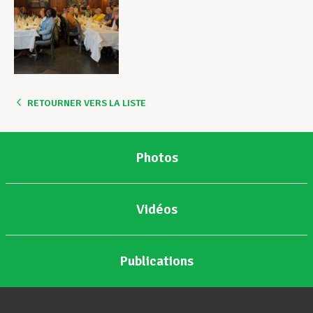
RETOURNER VERS LA LISTE
Photos
Vidéos
Publications