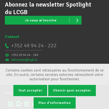
Abonnez la newsletter Spotlight
du LCGB
Je veux m'inscrire
Contact
+352 49 94 24 - 222
+352 49 94 24 - 249
infocenter@lcgb.lu
Certains cookies sont nécessaires au fonctionnement de ce
site. En outre, certains services externes nécessitent votre
autorisation pour fonctionner.
Tout accepter
Choisir quoi accepter
Mentions légales
Conditions générales
Gestion des cookies
Plus d'information