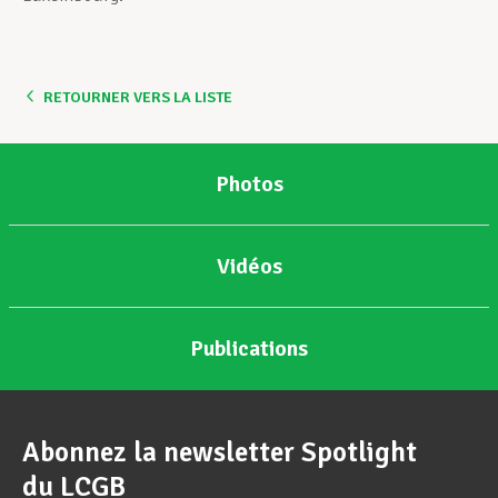
RETOURNER VERS LA LISTE
Photos
Vidéos
Publications
Abonnez la newsletter Spotlight
du LCGB