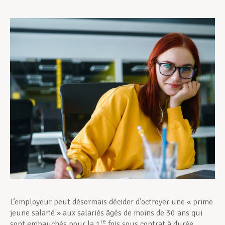
Assistance en vie privée
Développement professionnel
Devenir Membre
Actualités
L’employeur peut désormais décider d’octroyer une « prime
jeune salarié » aux salariés âgés de moins de 30 ans qui
re
sont embauchés pour la 1
fois sous contrat à durée