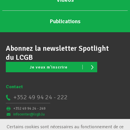
Publications
Abonnez la newsletter Spotlight
du LCGB
Je veux m'inscrire
Contact
+352 49 94 24 - 222
+352 49 94 24 - 249
infocenter@lcgb.lu
Certains cookies sont nécessaires au fonctionnement de ce