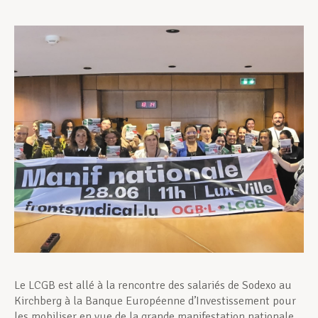
Assistance en vie privée
Développement professionnel
Devenir Membre
Actualités
Le LCGB est allé à la rencontre des salariés de Sodexo au
Kirchberg à la Banque Européenne d’Investissement pour
les mobiliser en vue de la grande manifestation nationale