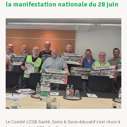
la manifestation nationale du 28 juin
Assistance en vie privée
Développement professionnel
Devenir Membre
Actualités
Le Comité LCGB-Santé, Soins & Socio-éducatif s’est réuni à