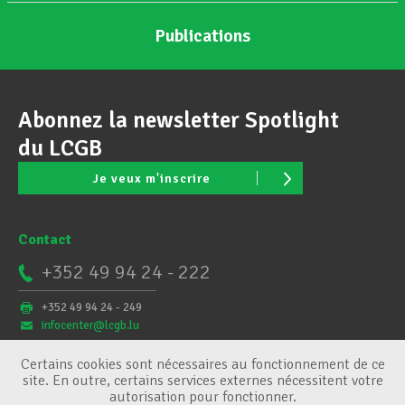
Publications
Abonnez la newsletter Spotlight
du LCGB
Je veux m'inscrire
Contact
+352 49 94 24 - 222
+352 49 94 24 - 249
infocenter@lcgb.lu
Certains cookies sont nécessaires au fonctionnement de ce
site. En outre, certains services externes nécessitent votre
autorisation pour fonctionner.