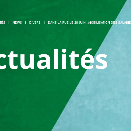
TÉS
|
NEWS
|
DIVERS
|
DANS LA RUE LE 28 JUIN : MOBILISATION DES SALARI
ctualités