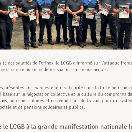
site des salariés de Ferinox, le LCGB a informé sur l’attaque front
ent contre notre modèle social et contre nos acquis.
s présentes ont manifesté leur solidarité dans la lutte pour notr
l basé sur la négociation collective et la culture du compromis d
pays, pour nos salaires et nos conditions de travail, pour un syst
ociale et de pensions solidaires et publics.
 le LCGB à la grande manifestation nationale l