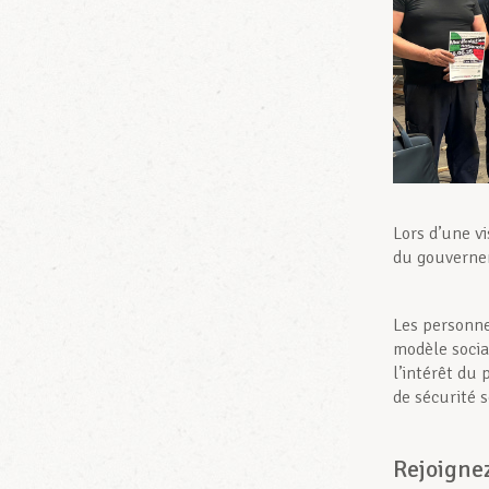
Lors d’une vi
du gouvernem
Les personne
modèle socia
l’intérêt du 
de sécurité s
Rejoignez