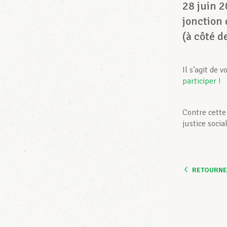
28 juin 2
jonction 
(à côté de
Il s’agit de 
participer !
Contre cette
justice social
RETOURNER