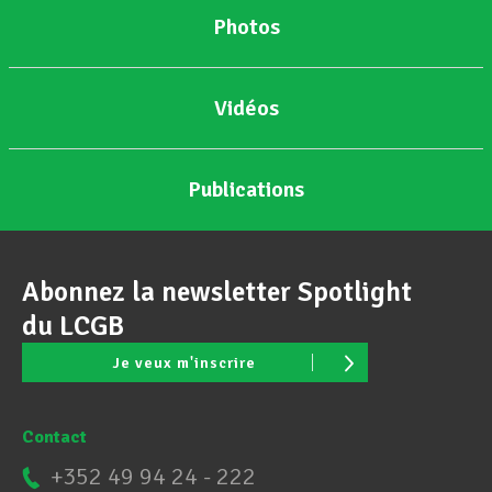
Photos
Vidéos
Publications
Abonnez la newsletter Spotlight
du LCGB
Je veux m'inscrire
Contact
+352 49 94 24 - 222