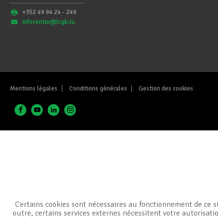
+352 49 94 24 - 249
infocenter@lcgb.lu
Mentions légales
Conditions générales
Gestion des cookies
Certains cookies sont nécessaires au fonctionnement de ce si
outre, certains services externes nécessitent votre autorisati