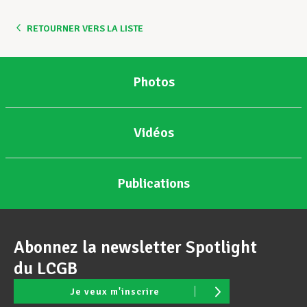
RETOURNER VERS LA LISTE
Photos
Vidéos
Publications
Abonnez la newsletter Spotlight
du LCGB
Je veux m'inscrire