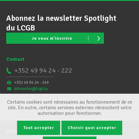
Abonnez la newsletter Spotlight
du LCGB
Je veux m'inscrire
Contact
+352 49 94 24 - 222
+352 49 94 24 - 249
infocenter@lcgb.lu
Certains cookies sont nécessaires au fonctionnement de ce
site. En outre, certains services externes nécessitent votre
autorisation pour fonctionner.
Tout accepter
Choisir quoi accepter
Mentions légales
Conditions générales
Gestion des cookies