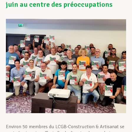
juin au centre des préoccupations
Assistance en vie privée
Développement professionnel
Devenir Membre
Actualités
Environ 50 membres du LCGB-Construction & Artisanat se