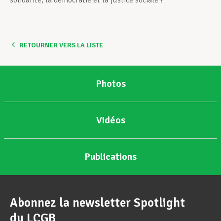
solidarité, la démocratie et la justice sociale !
RETOURNER VERS LA LISTE
Photos
Vidéos
Publications
Abonnez la newsletter Spotlight
du LCGB