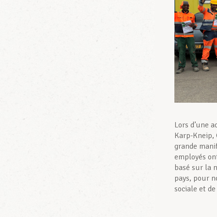
Lors d’une ac
Karp-Kneip, C
grande manif
employés ont
basé sur la 
pays, pour n
sociale et de