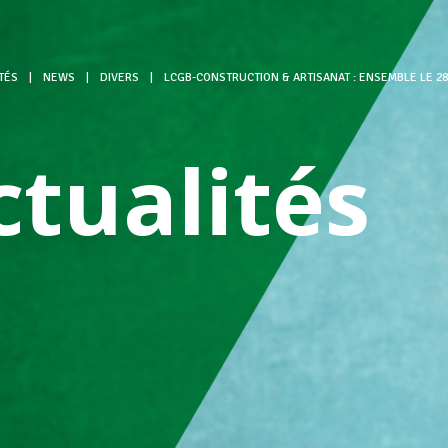
TÉS
|
NEWS
|
DIVERS
|
LCGB-CONSTRUCTION & ARTISANAT : ENSEMBLE LE 2
ctualités