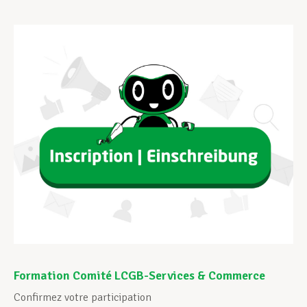
Assistance en vie privée
Développement professionnel
Devenir Membre
Actualités
Formation Comité LCGB-Services & Commerce
Confirmez votre participation