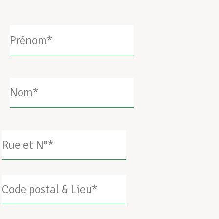
Nom*
Adresse*
Société*