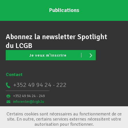
Publications
Abonnez la newsletter Spotlight
du LCGB
Je veux m'inscrire
Contact
+352 49 94 24 - 222
+352 49 94 24 - 249
infocenter@lcgb.lu
Certains cookies sont nécessaires au fonctionnement de ce
site. En outre, certains services externes nécessitent votre
autorisation pour fonctionner.