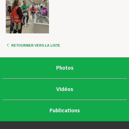
RETOURNER VERS LA LISTE
Photos
Vidéos
Publications