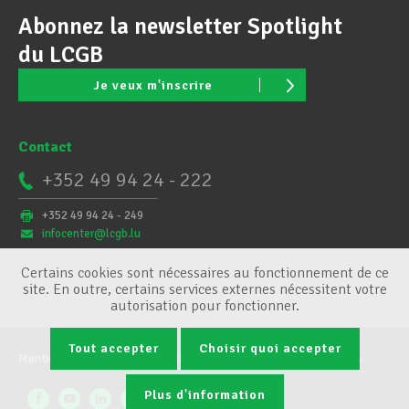
Abonnez la newsletter Spotlight
du LCGB
Je veux m'inscrire
Contact
+352 49 94 24 - 222
+352 49 94 24 - 249
infocenter@lcgb.lu
Certains cookies sont nécessaires au fonctionnement de ce
site. En outre, certains services externes nécessitent votre
autorisation pour fonctionner.
Tout accepter
Choisir quoi accepter
Mentions légales
Conditions générales
Gestion des cookies
Plus d'information