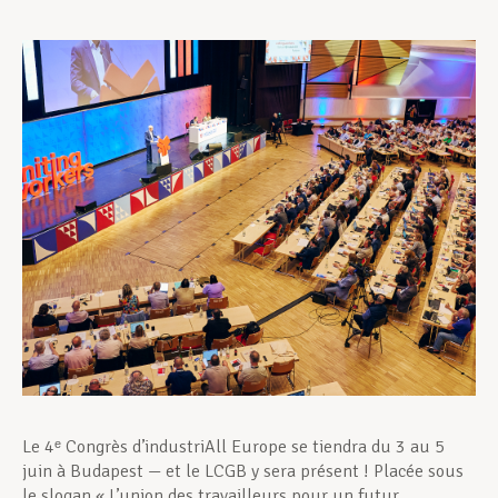
Assistance en vie privée
Développement professionnel
Devenir Membre
Actualités
Le 4ᵉ Congrès d’industriAll Europe se tiendra du 3 au 5
juin à Budapest — et le LCGB y sera présent ! Placée sous
le slogan « L’union des travailleurs pour un futur