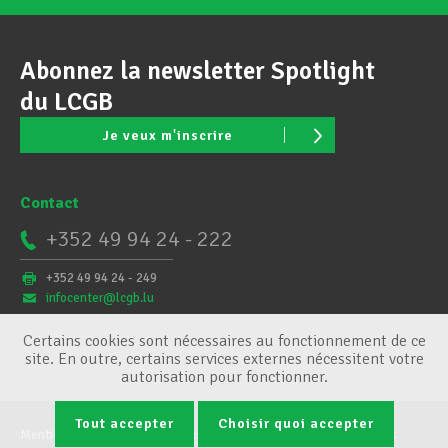
Abonnez la newsletter Spotlight
du LCGB
Je veux m'inscrire
Contact
+352 49 94 24 - 222
+352 49 94 24 - 249
infocenter@lcgb.lu
Certains cookies sont nécessaires au fonctionnement de ce
site. En outre, certains services externes nécessitent votre
autorisation pour fonctionner.
Tout accepter
Choisir quoi accepter
Mentions légales
Conditions générales
Gestion des cookies