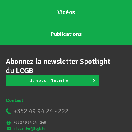
Vidéos
Publications
Abonnez la newsletter Spotlight
du LCGB
Je veux m'inscrire
Contact
+352 49 94 24 - 222
+352 49 94 24 - 249
infocenter@lcgb.lu