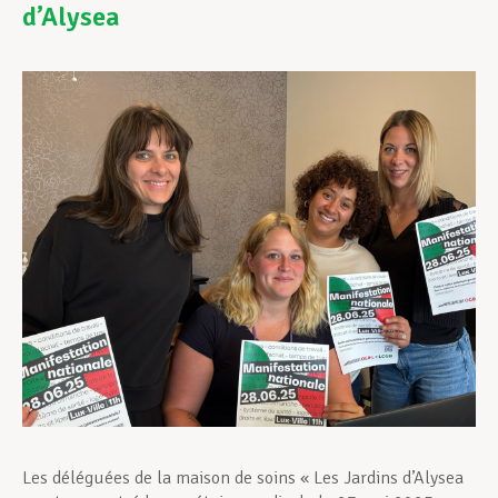
d’Alysea
Assistance en vie privée
Développement professionnel
Devenir Membre
Actualités
Les déléguées de la maison de soins « Les Jardins d’Alysea