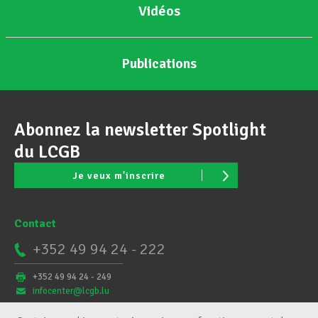
Vidéos
Publications
Abonnez la newsletter Spotlight
du LCGB
Je veux m'inscrire
Contact
+352 49 94 24 - 222
+352 49 94 24 - 249
infocenter@lcgb.lu