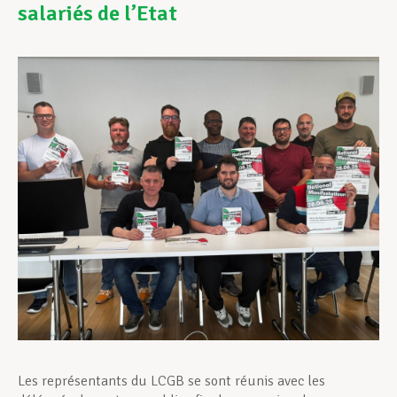
salariés de l’Etat
Assistance en vie privée
Développement professionnel
Devenir Membre
Actualités
Les représentants du LCGB se sont réunis avec les