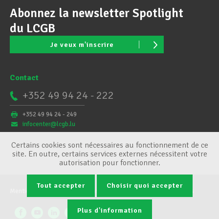
Abonnez la newsletter Spotlight
du LCGB
Je veux m'inscrire
Contact
+352 49 94 24 - 222
+352 49 94 24 - 249
infocenter@lcgb.lu
Certains cookies sont nécessaires au fonctionnement de ce
site. En outre, certains services externes nécessitent votre
autorisation pour fonctionner.
Tout accepter
Choisir quoi accepter
Mentions légales
Conditions générales
Gestion des cookies
Plus d'information