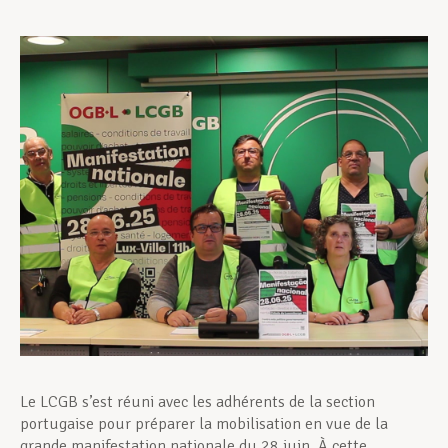
Assistance en vie privée
Développement professionnel
Devenir Membre
Actualités
Le LCGB s’est réuni avec les adhérents de la section
portugaise pour préparer la mobilisation en vue de la
grande manifestation nationale du 28 juin. À cette