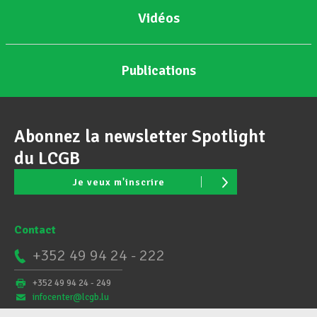
Vidéos
Publications
Abonnez la newsletter Spotlight
du LCGB
Je veux m'inscrire
Contact
+352 49 94 24 - 222
+352 49 94 24 - 249
infocenter@lcgb.lu