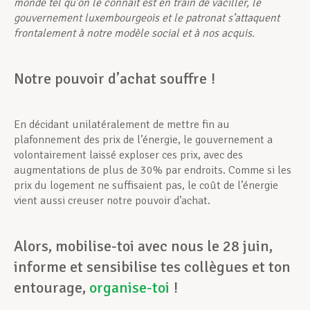
monde tel qu
’
on le connait est en train de vaciller, le
gouvernement luxembourgeois et le patronat s
’
attaquent
frontalement
à
notre mod
è
le social et
à
nos acquis.
Notre pouvoir d’achat souffre
!
En décidant unilatéralement de mettre fin au
plafonnement des prix de l’énergie, le gouvernement a
volontairement laissé exploser ces prix, avec des
augmentations de plus de 30% par endroits. Comme si les
prix du logement ne suffisaient pas, le coût de l’énergie
vient aussi creuser notre pouvoir d’achat.
Alors, mobilise-toi avec nous le 28 juin,
informe et sensibilise tes collègues et ton
entourage,
organise-toi
!