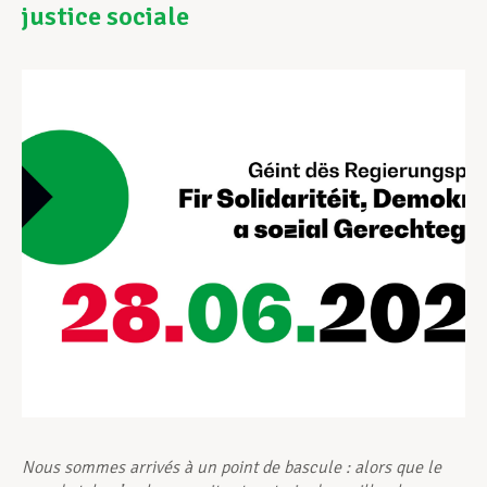
justice sociale
Assistance en vie privée
Développement professionnel
Devenir Membre
Actualités
Nous sommes arrivés à un point de bascule
: alors que le