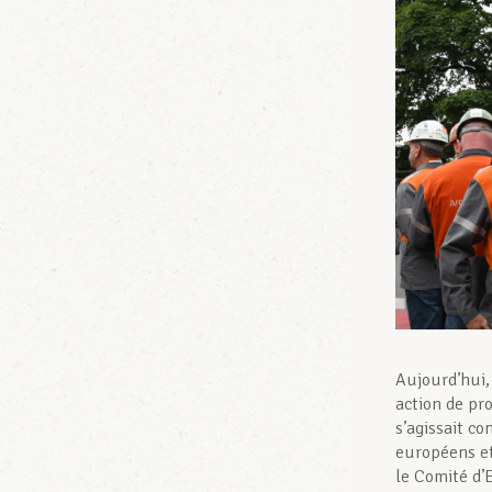
Aujourd’hui,
action de pr
s’agissait c
européens e
le Comité d’