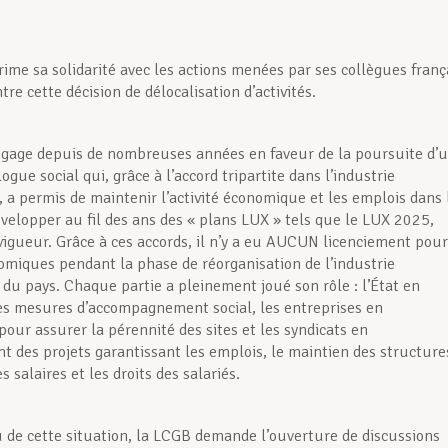
ime sa solidarité avec les actions menées par ses collègues franç
tre cette décision de délocalisation d’activités.
gage depuis de nombreuses années en faveur de la poursuite d’
logue social qui, grâce à l’accord tripartite dans l’industrie
, a permis de maintenir l’activité économique et les emplois dans 
évelopper au fil des ans des « plans LUX » tels que le LUX 2025,
vigueur. Grâce à ces accords, il n’y a eu AUCUN licenciement pour
omiques pendant la phase de réorganisation de l’industrie
 du pays. Chaque partie a pleinement joué son rôle : l’État en
s mesures d’accompagnement social, les entreprises en
pour assurer la pérennité des sites et les syndicats en
 des projets garantissant les emplois, le maintien des structure
es salaires et les droits des salariés.
de cette situation, la LCGB demande l’ouverture de discussions