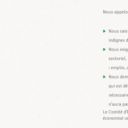
Nous appelon
Nous sais
indignes 
Nous exig
sectoriel,
: emploi, 
Nous dema
qui est dé
nécessair
n’aura pa
Le Comité d’
économisé ce