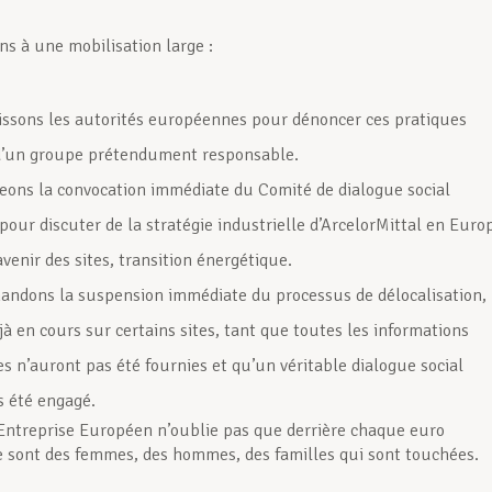
s à une mobilisation large :
issons les autorités européennes pour dénoncer ces pratiques
d’un groupe prétendument responsable.
eons la convocation immédiate du Comité de dialogue social
 pour discuter de la stratégie industrielle d’ArcelorMittal en Euro
avenir des sites, transition énergétique.
ndons la suspension immédiate du processus de délocalisation,
jà en cours sur certains sites, tant que toutes les informations
es n’auront pas été fournies et qu’un véritable dialogue social
s été engagé.
Entreprise Européen n’oublie pas que derrière chaque euro
 sont des femmes, des hommes, des familles qui sont touchées.