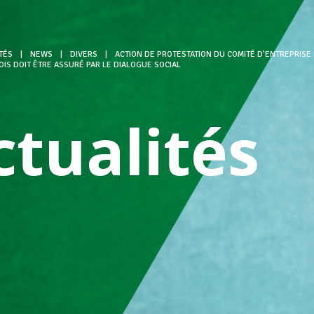
TÉS
|
NEWS
|
DIVERS
|
ACTION DE PROTESTATION DU COMITÉ D’ENTREPRISE 
S DOIT ÊTRE ASSURÉ PAR LE DIALOGUE SOCIAL
ctualités