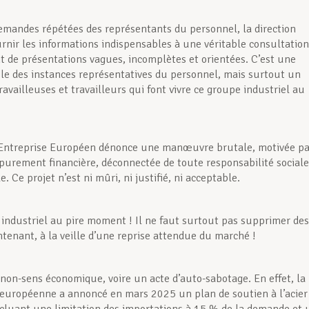
emandes répétées des représentants du personnel, la direction
urnir les informations indispensables à une véritable consultation
t de présentations vagues, incomplètes et orientées. C’est une
ôle des instances représentatives du personnel, mais surtout un
ravailleuses et travailleurs qui font vivre ce groupe industriel au
’Entreprise Européen dénonce une manœuvre brutale, motivée pa
purement financière, déconnectée de toute responsabilité sociale
le. Ce projet n’est ni mûri, ni justifié, ni acceptable.
industriel au pire moment ! Il ne faut surtout pas supprimer des
tenant, à la veille d’une reprise attendue du marché !
 non-sens économique, voire un acte d’auto-sabotage. En effet, la
uropéenne a annoncé en mars 2025 un plan de soutien à l’acier