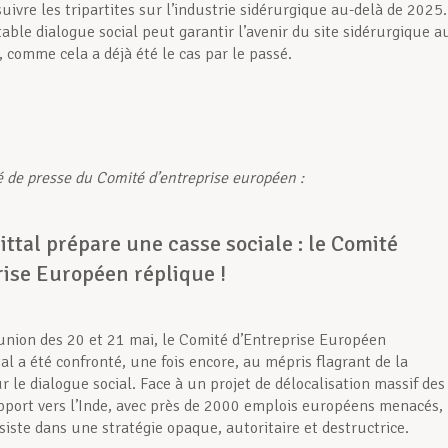
uivre les tripartites sur l’industrie sidérurgique au-delà de 2025.
able dialogue social peut garantir l’avenir du site sidérurgique a
comme cela a déjà été le cas par le passé.
e presse du Comité d’entreprise européen :
ttal prépare une casse sociale : le Comité
rise Européen réplique !
éunion des 20 et 21 mai, le Comité d’Entreprise Européen
al a été confronté, une fois encore, au mépris flagrant de la
r le dialogue social. Face à un projet de délocalisation massif des
pport vers l’Inde, avec près de 2000 emplois européens menacés, 
siste dans une stratégie opaque, autoritaire et destructrice.