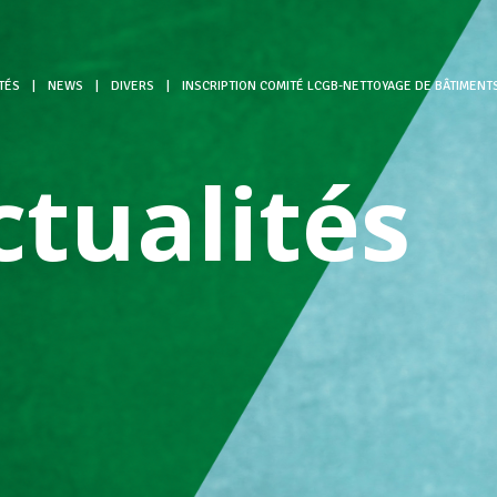
TÉS
|
NEWS
|
DIVERS
|
INSCRIPTION COMITÉ LCGB-NETTOYAGE DE BÂTIMENT
ctualités