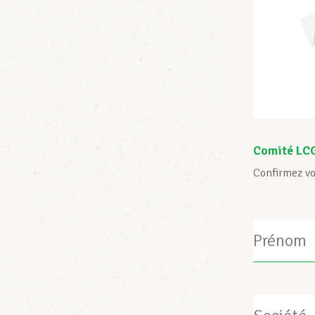
Comité LC
Confirmez vo
Nom
Société