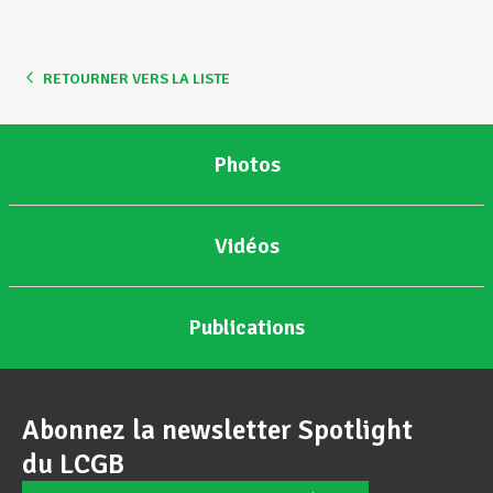
RETOURNER VERS LA LISTE
Photos
Vidéos
Publications
Abonnez la newsletter Spotlight
du LCGB