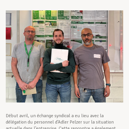
Assistance en vie privée
Développement professionnel
Devenir Membre
Actualités
Début avril, un échange syndical a eu lieu avec la
délégation du personnel d’Adler Pelzer sur la situation
actuelle dans l’entreprise. Cette rencontre a également