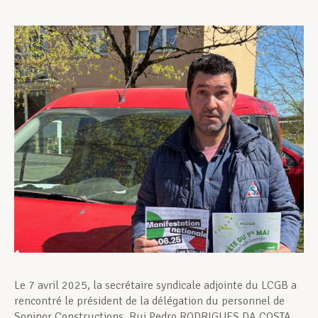
Assistance en vie privée
Développement professionnel
Devenir Membre
Actualités
Le 7 avril 2025, la secrétaire syndicale adjointe du LCGB a
rencontré le président de la délégation du personnel de
Sopinor Constructions, Rui Pedro RODRIGUES DA COSTA.