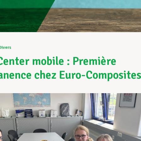
Divers
Center mobile : Première
nence chez Euro-Composite