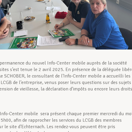
permanence du nouvel Info-Center mobile auprès de la société
tes s’est tenue le 2 avril 2025. En présence de la déléguée libé
e SCHOBER, le consultant de l’Info-Center mobile a accueilli les
CGB de l’entreprise, venus poser leurs questions sur des sujets
ension de vieillesse, la déclaration d’impôts ou encore leurs droit
’Info-Center mobile sera présent chaque premier mercredi du moi
5h00, afin de rapprocher les services du LCGB des membres
ur le site d’Echternach. Les rendez-vous peuvent être pris