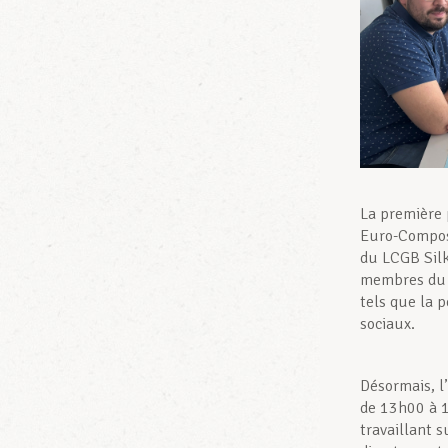
La première 
Euro-Composi
du LCGB Silk
membres du L
tels que la p
sociaux.
Désormais, l
de 13h00 à 1
travaillant s