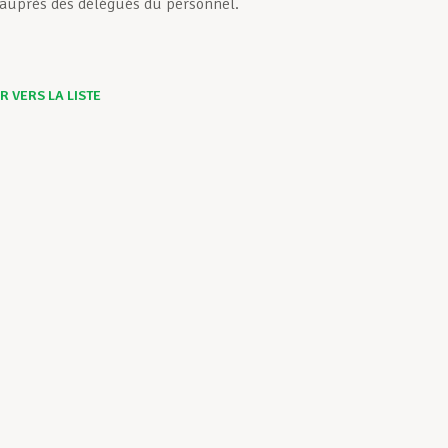
auprès des délégués du personnel.
 VERS LA LISTE