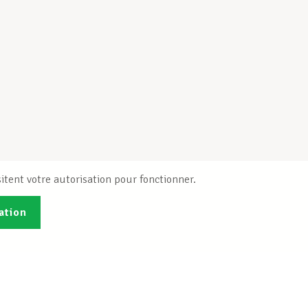
itent votre autorisation pour fonctionner.
ation
Publications