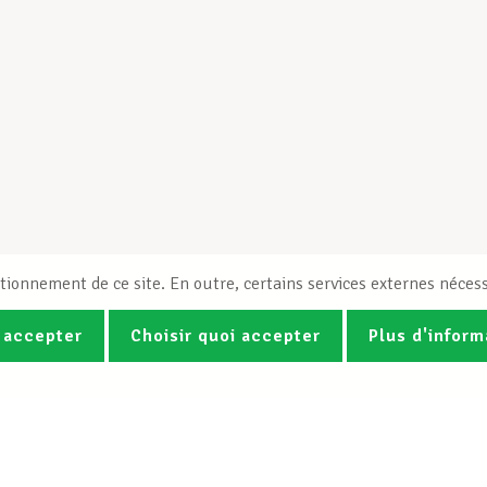
tionnement de ce site. En outre, certains services externes nécess
 accepter
Choisir quoi accepter
Plus d'inform
Photos
Vidéos