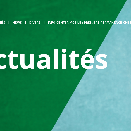
TÉS
|
NEWS
|
DIVERS
|
INFO-CENTER MOBILE : PREMIÈRE PERMANENCE CHE
ctualités