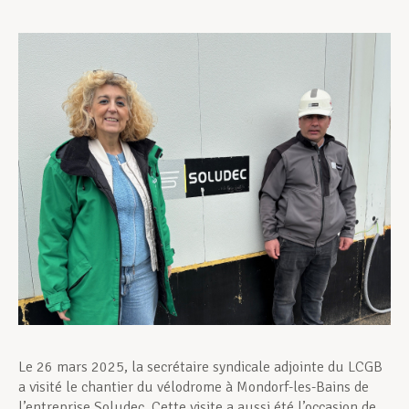
Assistance en vie privée
Développement professionnel
Devenir Membre
Actualités
Le 26 mars 2025, la secrétaire syndicale adjointe du LCGB
a visité le chantier du vélodrome à Mondorf-les-Bains de
l’entreprise Soludec. Cette visite a aussi été l’occasion de