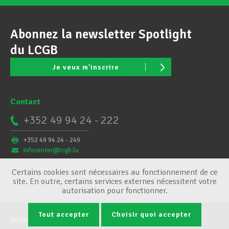
Abonnez la newsletter Spotlight
du LCGB
Je veux m'inscrire
Contact
+352 49 94 24 - 222
+352 49 94 24 - 249
infocenter@lcgb.lu
Certains cookies sont nécessaires au fonctionnement de ce
site. En outre, certains services externes nécessitent votre
autorisation pour fonctionner.
Tout accepter
Choisir quoi accepter
Mentions légales
Conditions générales
Gestion des cookies