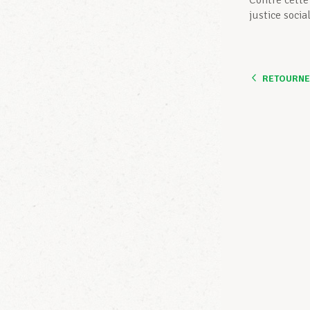
Contre cette
justice social
RETOURNER