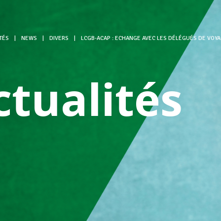
TÉS
|
NEWS
|
DIVERS
|
LCGB-ACAP : ECHANGE AVEC LES DÉLÉGUÉS DE VOY
ctualités