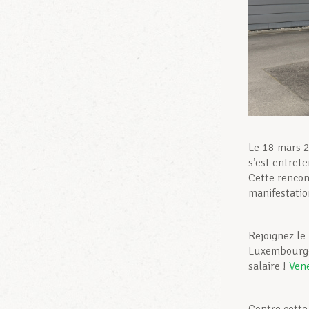
Le 18 mars 2
s’est entret
Cette rencon
manifestatio
Rejoignez le
Luxembourg-Vi
salaire !
Vene