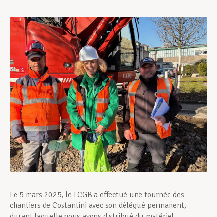
Assistance en vie privée
Développement professionnel
Devenir Membre
Actualités
Le 5 mars 2025, le LCGB a effectué une tournée des
chantiers de Costantini avec son délégué permanent,
durant laquelle nous avons distribué du matériel