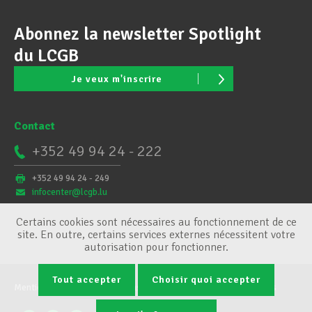
Abonnez la newsletter Spotlight
du LCGB
Je veux m'inscrire
Contact
+352 49 94 24 - 222
+352 49 94 24 - 249
infocenter@lcgb.lu
Certains cookies sont nécessaires au fonctionnement de ce
site. En outre, certains services externes nécessitent votre
autorisation pour fonctionner.
Tout accepter
Choisir quoi accepter
Mentions légales
Conditions générales
Gestion des cookies