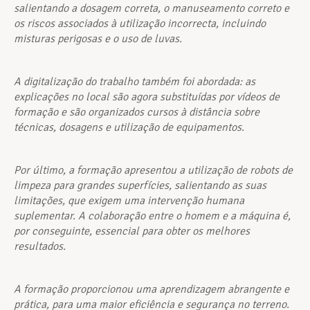
salientando a dosagem correta, o manuseamento correto e
os riscos associados à utilização incorrecta, incluindo
misturas perigosas e o uso de luvas.
A digitalização do trabalho também foi abordada: as
explicações no local são agora substituídas por vídeos de
formação e são organizados cursos à distância sobre
técnicas, dosagens e utilização de equipamentos.
Por último, a formação apresentou a utilização de robots de
limpeza para grandes superfícies, salientando as suas
limitações, que exigem uma intervenção humana
suplementar. A colaboração entre o homem e a máquina é,
por conseguinte, essencial para obter os melhores
resultados.
A formação proporcionou uma aprendizagem abrangente e
prática, para uma maior eficiência e segurança no terreno.