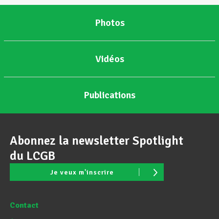
Photos
Vidéos
Publications
Abonnez la newsletter Spotlight
du LCGB
Je veux m'inscrire
Contact