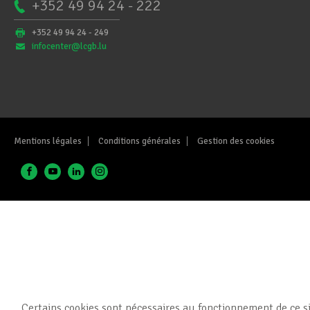
+352 49 94 24 - 222
+352 49 94 24 - 249
infocenter@lcgb.lu
Mentions légales
Conditions générales
Gestion des cookies
Certains cookies sont nécessaires au fonctionnement de ce si