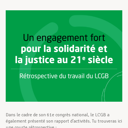
Assistance en vie privée
Développement professionnel
Devenir Membre
Actualités
Dans le cadre de son 61e congrès national, le LCGB a
également présenté son rapport d’activités. Tu trouveras ici
une courte rétrospective :