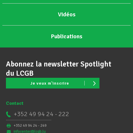
Vidéos
Publications
Abonnez la newsletter Spotlight
du LCGB
Je veux m'inscrire
Contact
+352 49 94 24 - 222
+352 49 94 24 - 249
infocenter@lcgb.lu