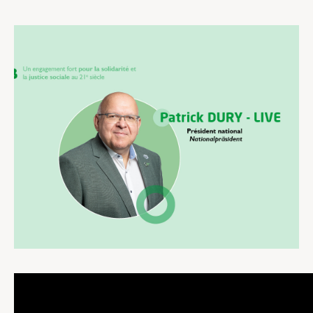
Assistance en vie privée
Développement professionnel
Devenir Membre
Actualités