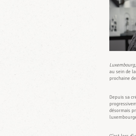
Luxembourg, 
au sein de l
prochaine de
Depuis sa cr
progressivem
désormais pr
luxembourge