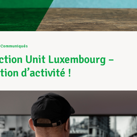
Communiqués
ction Unit Luxembourg –
ion d’activité !