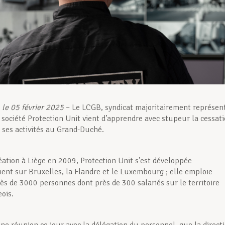
le 05 février 2025
– Le LCGB, syndicat majoritairement représen
a société Protection Unit vient d’apprendre avec stupeur la cessat
 ses activités au Grand-Duché.
éation à Liège en 2009, Protection Unit s’est développée
ent sur Bruxelles, la Flandre et le Luxembourg ; elle emploie
ès de 3000 personnes dont près de 300 salariés sur le territoire
ois.