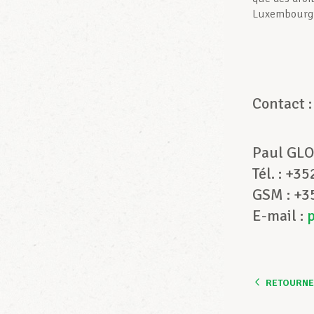
Luxembourg
Contac
Paul GLO
Tél. : +3
GSM : +3
E-mail :
RETOURNER