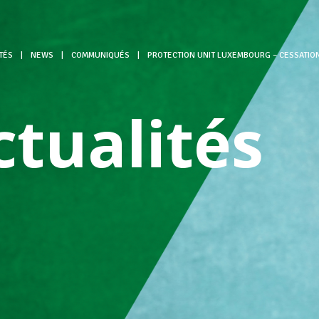
TÉS
|
NEWS
|
COMMUNIQUÉS
|
PROTECTION UNIT LUXEMBOURG – CESSATION 
ctualités