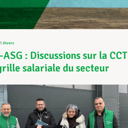
25
Divers
ASG : Discussions sur la CCT
grille salariale du secteur