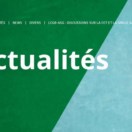
TÉS
|
NEWS
|
DIVERS
|
LCGB-ASG : DISCUSSIONS SUR LA CCT ET LA GRILLE 
ctualités