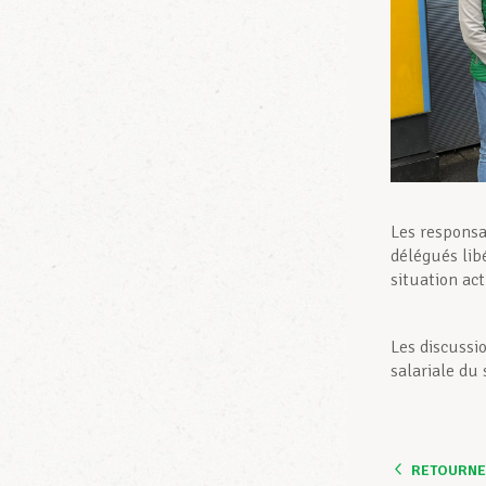
Les responsa
délégués lib
situation act
Les discussio
salariale du
RETOURNER