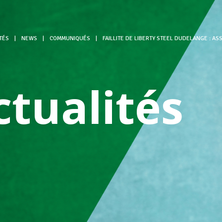
TÉS
|
NEWS
|
COMMUNIQUÉS
|
FAILLITE DE LIBERTY STEEL DUDELANGE : AS
ctualités