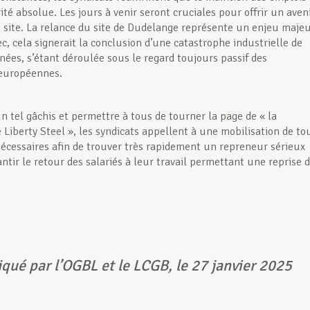
rité absolue. Les jours à venir seront cruciales pour offrir un aven
u site. La relance du site de Dudelange représente un enjeu majeu
c, cela signerait la conclusion d’une catastrophe industrielle de
nées, s’étant déroulée sous le regard toujours passif des
 européennes.
un tel gâchis et permettre à tous de tourner la page de « la
Liberty Steel », les syndicats appellent à une mobilisation de to
écessaires afin de trouver très rapidement un repreneur sérieux
ntir le retour des salariés à leur travail permettant une reprise 
ué par l’OGBL et le LCGB,
le 27 janvier 2025