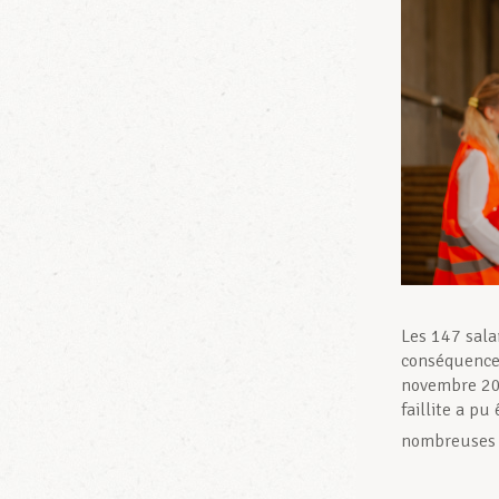
Les 147 sala
conséquences 
novembre 202
faillite a pu
nombreuses f