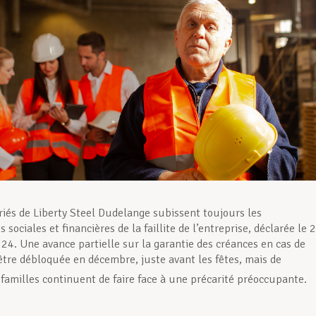
riés de Liberty Steel Dudelange subissent toujours les
sociales et financières de la faillite de l’entreprise, déclarée le 
4. Une avance partielle sur la garantie des créances en cas de
 être débloquée en décembre, juste avant les fêtes, mais de
amilles continuent de faire face à une précarité préoccupante.