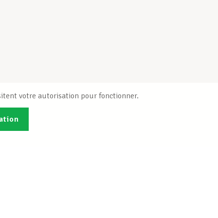
itent votre autorisation pour fonctionner.
ation
Publications