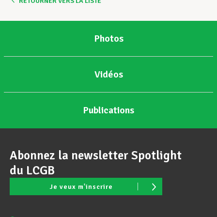
RETOURNER VERS LA LISTE
Photos
Vidéos
Publications
Abonnez la newsletter Spotlight
du LCGB
Je veux m'inscrire