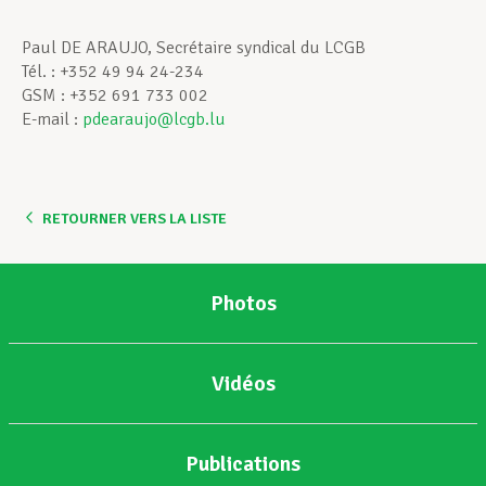
Paul DE ARAUJO, Secrétaire syndical du LCGB
Tél. : +352 49 94 24-234
GSM : +352 691 733 002
E-mail :
pdearaujo@lcgb.lu
RETOURNER VERS LA LISTE
Photos
Vidéos
Publications