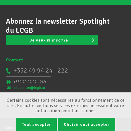
Abonnez la newsletter Spotlight
du LCGB
Je veux m'inscrire
Contact
+352 49 94 24 - 222
+352 49 94 24 - 249
infocenter@lcgb.lu
Certains cookies sont nécessaires au fonctionnement de ce
site. En outre, certains services externes nécessitent votre
autorisation pour fonctionner.
Tout accepter
Choisir quoi accepter
Mentions légales
Conditions générales
Gestion des cookies