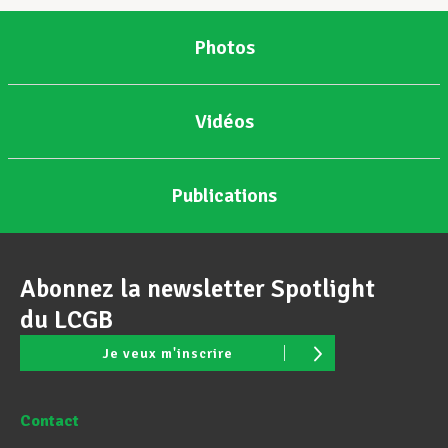
Photos
Vidéos
Publications
Abonnez la newsletter Spotlight
du LCGB
Je veux m'inscrire
Contact