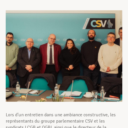
Assistance en vie privée
Développement professionnel
Devenir Membre
Actualités
Lors d’un entretien dans une ambiance constructive, les
représentants du groupe parlementaire CSV et les
syndicats LCGB et OGBL ainsi que le directeur de la