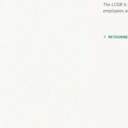
The LCGB is 
employees a
RETOURNER