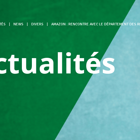
TÉS
|
NEWS
|
DIVERS
|
AMAZON : RENCONTRE AVEC LE DÉPARTEMENT DES 
ctualités