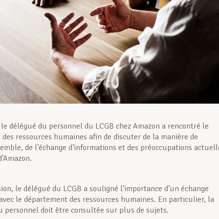
le délégué du personnel du LCGB chez Amazon a rencontré le
des ressources humaines afin de discuter de la manière de
emble, de l’échange d’informations et des préoccupations actuell
 d’Amazon.
sion, le délégué du LCGB a souligné l’importance d’un échange
avec le département des ressources humaines. En particulier, la
u personnel doit être consultée sur plus de sujets.