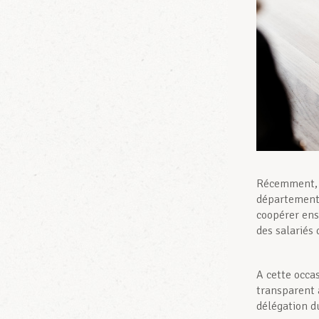
Récemment, 
département 
coopérer ens
des salariés
A cette occa
transparent 
délégation d