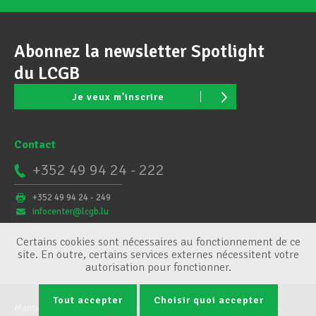
Abonnez la newsletter Spotlight
du LCGB
Je veux m'inscrire
Contact
+352 49 94 24 - 222
+352 49 94 24 - 249
infocenter@lcgb.lu
Certains cookies sont nécessaires au fonctionnement de ce
site. En outre, certains services externes nécessitent votre
autorisation pour fonctionner.
Tout accepter
Choisir quoi accepter
Mentions légales
Conditions générales
Gestion des cookies