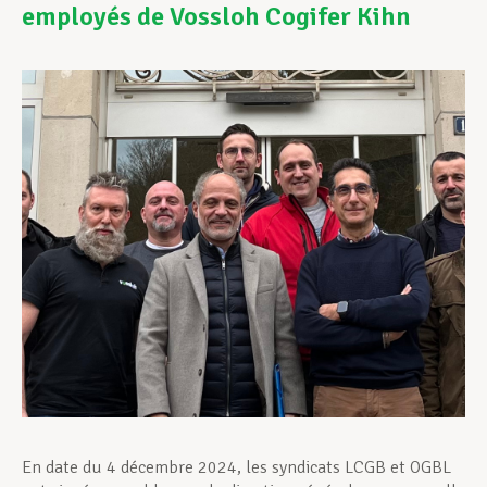
employés de Vossloh Cogifer Kihn
Assistance en vie privée
Développement professionnel
Devenir Membre
Actualités
En date du 4 décembre 2024, les syndicats LCGB et OGBL