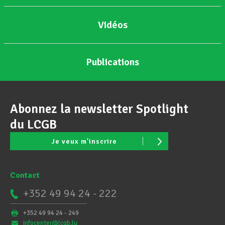
Vidéos
Publications
Abonnez la newsletter Spotlight
du LCGB
Je veux m'inscrire
Contact
+352 49 94 24 - 222
+352 49 94 24 - 249
infocenter@lcgb.lu