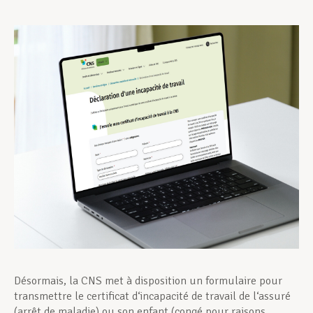
Assistance en vie privée
Développement professionnel
Devenir Membre
Actualités
Désormais, la CNS met à disposition un formulaire pour
transmettre le certificat d‘incapacité de travail de l‘assuré
(arrêt de maladie) ou son enfant (congé pour raisons