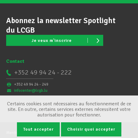
Abonnez la newsletter Spotlight
du LCGB
Je veux m'inscrire
Contact
+352 49 94 24 - 222
+352 49 94 24 - 249
infocenter@lcgb.lu
Certains cookies sont nécessaires au fonctionnement de ce
site. En outre, certains services externes nécessitent votre
autorisation pour fonctionner.
Tout accepter
Choisir quoi accepter
Mentions légales
Conditions générales
Gestion des cookies