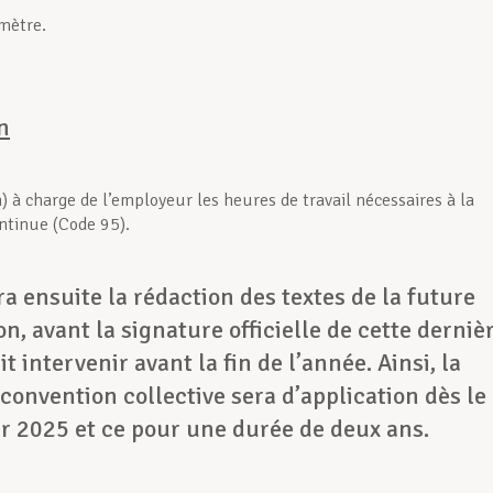
omètre.
n
) à charge de l’employeur les heures de travail nécessaires à la
ntinue (Code 95).
ra ensuite la rédaction des textes de la future
n, avant la signature officielle de cette derniè
it intervenir avant la fin de l’année. Ainsi, la
convention collective sera d’application dès le
r 2025 et ce pour une durée de deux ans.