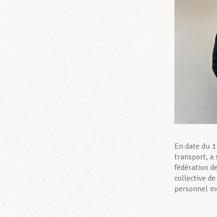
En date du 1
transport, a
fédération d
collective de
personnel mo