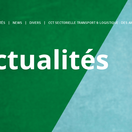
TÉS
|
NEWS
|
DIVERS
|
CCT SECTORIELLE TRANSPORT & LOGISTIQUE : DES A
ctualités