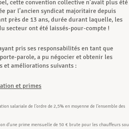
el, cette convention collective n’avait plus été
e par l’ancien syndicat majoritaire depuis
t près de 13 ans, durée durant laquelle, les
du secteur ont été laissés-pour-compte !
yant pris ses responsabilités en tant que
orte-parole, a pu négocier et obtenir les
 et améliorations suivants :
tion et primes
ion salariale de l’ordre de 2,5% en moyenne de l’ensemble des
ion d’une prime mensuelle de 50 € brute pour les chauffeurs sou