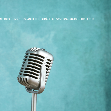
MÉLIORATIONS SUBSTANTIELLES GRÂCE AU SYNDICAT MAJORITAIRE LCGB