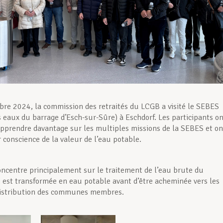
re 2024, la commission des retraités du LCGB a visité le SEBES
s eaux du barrage d’Esch-sur-Sûre) à Eschdorf. Les participants o
apprendre davantage sur les multiples missions de la SEBES et on
 conscience de la valeur de l’eau potable.
concentre principalement sur le traitement de l’eau brute du
ui est transformée en eau potable avant d’être acheminée vers les
distribution des communes membres.