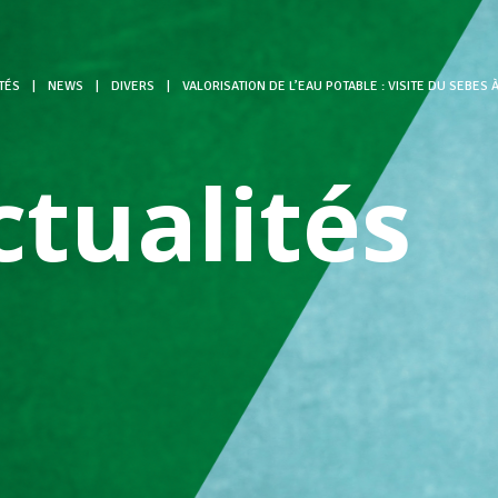
TÉS
|
NEWS
|
DIVERS
|
VALORISATION DE L’EAU POTABLE : VISITE DU SEBES
ctualités