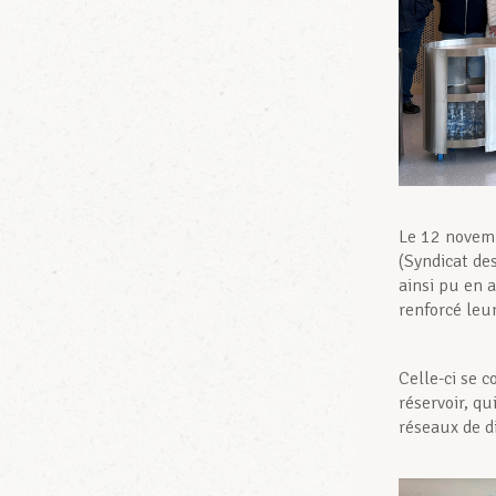
Le 12 novemb
(Syndicat de
ainsi pu en 
renforcé leur
Celle-ci se 
réservoir, q
réseaux de 