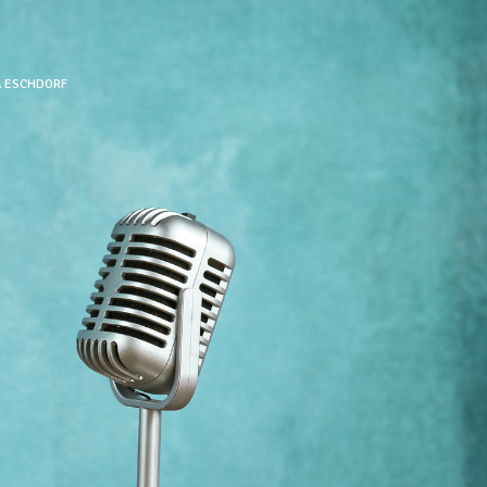
 À ESCHDORF