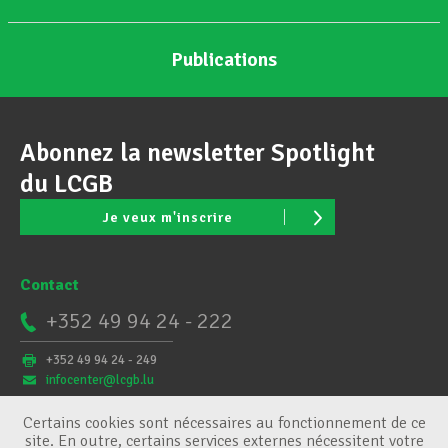
Publications
Abonnez la newsletter Spotlight
du LCGB
Je veux m'inscrire
Contact
+352 49 94 24 - 222
+352 49 94 24 - 249
infocenter@lcgb.lu
Certains cookies sont nécessaires au fonctionnement de ce
site. En outre, certains services externes nécessitent votre