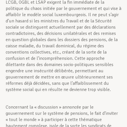
LCGB, OGBL et LSAP exigent la fin immédiate de la
politique du chaos initiée par le gouvernement et qui vise à
affaiblir le modèle social luxembourgeois. Il ne peut s’agir
d’un hasard si les ministres du Travail et de la Sécurité
sociale se distinguent actuellement par des déclarations
contradictoires, des décisions unilatérales et des remises
en question globales dans les dossiers des pensions, de la
caisse maladie, du travail dominical, du régime des
conventions collectives, etc., créant de la sorte de la
confusion et de l’incompréhension. Cette approche
dilettante dans des domaines socio-politiques sensibles
engendre une insécurité délibérée, permettant au
gouvernement de mettre en œuvre ultérieurement ses
réformes déjà décidées, sans que l’affaiblissement du
système social qui en résulte ne devienne trop visible.
Concernant la « discussion » annoncée par le
gouvernement sur le système de pensions, le fait d’inviter
« tout le monde » à participer à cette thématique
hautement complexe, isole de la sorte les syndicats de