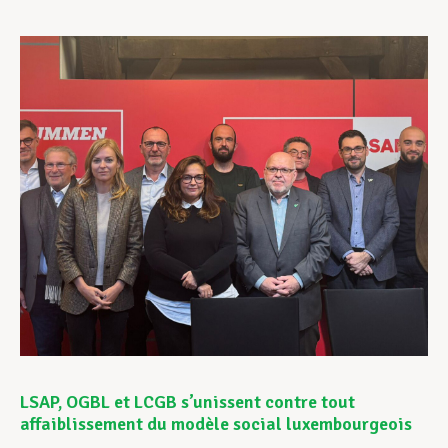
Assistance en vie privée
Développement professionnel
Devenir Membre
Actualités
LSAP, OGBL et LCGB s’unissent contre tout
affaiblissement du modèle social luxembourgeois