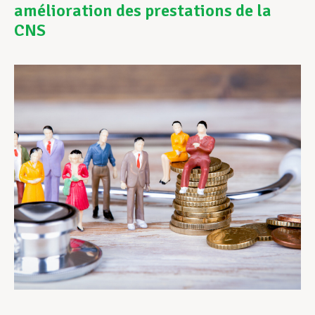
amélioration des prestations de la
CNS
Assistance en vie privée
Développement professionnel
Devenir Membre
Actualités