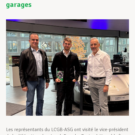
garages
Assistance en vie privée
Développement professionnel
Devenir Membre
Actualités
Les représentants du LCGB-ASG ont visité le vice-président