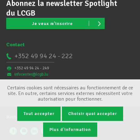
Abonnez la newsletter Spotlight
du LCGB
Je veux m'inscrire
Contact
+352 49 94 24 - 222
+352 49 94 24 - 249
infocenter@lcgb.lu
Certains cookies sont nécessaires au fonctionnement de ce
site. En outre, certains services externes nécessitent votre
autorisation pour fonctionner.
Tout accepter
Choisir quoi accepter
Mentions légales
Conditions générales
Gestion des cookies
Plus d'information