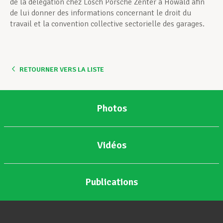
de la délégation chez Losch Porsche Zenter à Howald afin
de lui donner des informations concernant le droit du
travail et la convention collective sectorielle des garages.
RETOURNER VERS LA LISTE
Photos
Vidéos
Publications