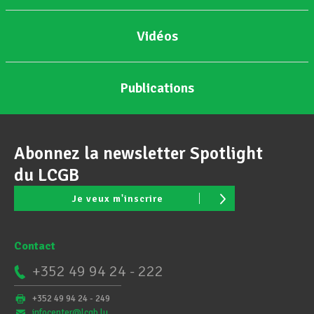
Vidéos
Publications
Abonnez la newsletter Spotlight
du LCGB
Je veux m'inscrire
Contact
+352 49 94 24 - 222
+352 49 94 24 - 249
infocenter@lcgb.lu