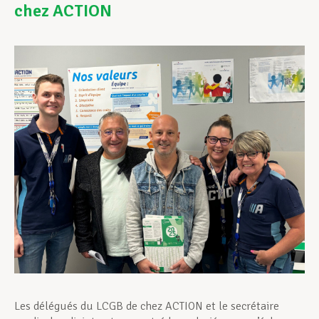
chez ACTION
Assistance en vie privée
Développement professionnel
Devenir Membre
Actualités
Les délégués du LCGB de chez ACTION et le secrétaire