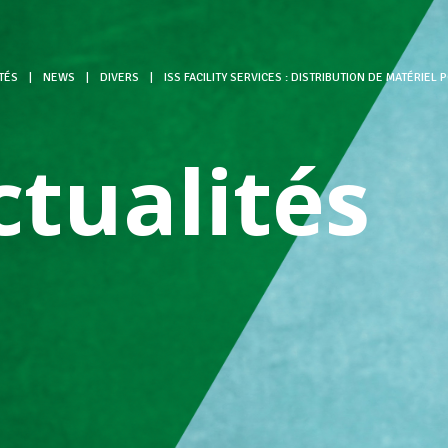
TÉS
|
NEWS
|
DIVERS
|
ISS FACILITY SERVICES : DISTRIBUTION DE MATÉRIEL 
ctualités