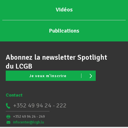
Vidéos
Publications
Abonnez la newsletter Spotlight
du LCGB
Je veux m'inscrire
Contact
+352 49 94 24 - 222
+352 49 94 24 - 249
infocenter@lcgb.lu