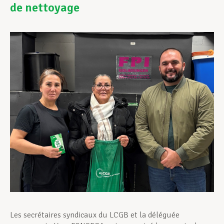
de nettoyage
Assistance en vie privée
Développement professionnel
Devenir Membre
Actualités
Les secrétaires syndicaux du LCGB et la déléguée