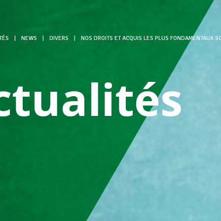
TÉS
|
NEWS
|
DIVERS
|
NOS DROITS ET ACQUIS LES PLUS FONDAMENTAUX SO
ctualités