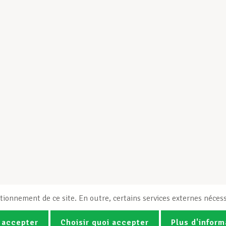
tionnement de ce site. En outre, certains services externes nécess
 accepter
Choisir quoi accepter
Plus d'inform