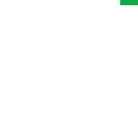
Abonn