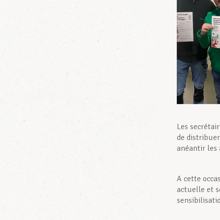
Les secrétai
de distribuer
anéantir les 
A cette occa
actuelle et s
sensibilisat