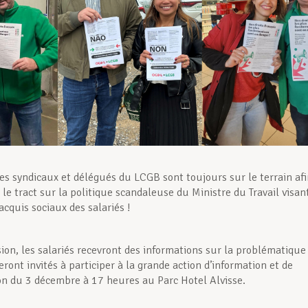
res syndicaux et délégués du LCGB sont toujours sur le terrain af
 le tract sur la politique scandaleuse du Ministre du Travail visan
acquis sociaux des salariés !
sion, les salariés recevront des informations sur la problématique
eront invités à participer à la grande action d’information et de
ion du 3 décembre à 17 heures au Parc Hotel Alvisse.