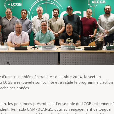
e d’une assemblée générale le 18 octobre 2024, la section
u LCGB a renouvelé son comité et a validé le programme d’action
rochaines années.
sion, les personnes présentes et l’ensemble du LCGB ont remerci
ésident, Reinaldo CAMPOLARGO, pour son engagement de longue