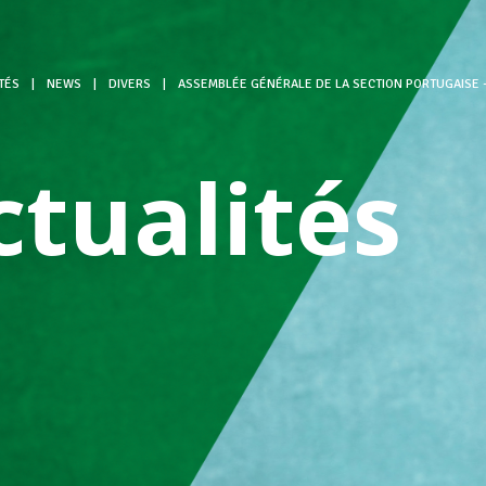
TÉS
|
NEWS
|
DIVERS
|
ASSEMBLÉE GÉNÉRALE DE LA SECTION PORTUGAISE 
ctualités