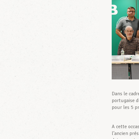
Dans le cadr
portugaise d
pour les 5 p
A cette occa
l’ancien pr