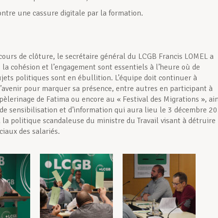
ontre une cassure digitale par la formation.
cours de clôture, le secrétaire général du LCGB Francis LOMEL a
 la cohésion et l’engagement sont essentiels à l’heure où de
ets politiques sont en ébullition. L’équipe doit continuer à
 l’avenir pour marquer sa présence, entre autres en participant à
èlerinage de Fatima ou encore au « Festival des Migrations », ain
 de sensibilisation et d’information qui aura lieu le 3 décembre 2
 la politique scandaleuse du ministre du Travail visant à détruire
ciaux des salariés.